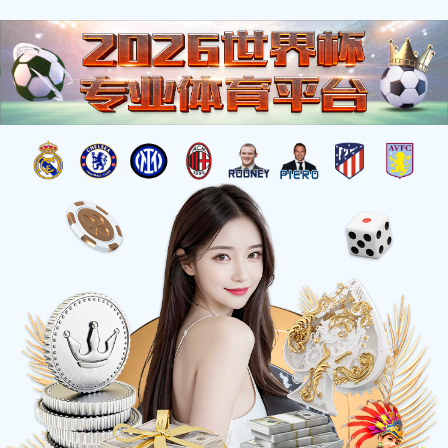
立即注册
关于乐动在线官网
乐动在线官网是专注于体育赛事直播与互动体验的创新平台，致
力于为全球用户带来高速、安全与多样化的观赛服务体验，覆盖
多语种、多终端、多场景。