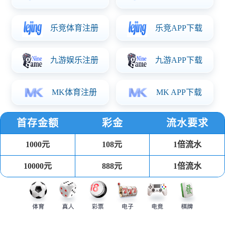
平台技术与服务能力
平台构建了一套高可用的全终端直播服务架构，集成智能风
控、秒级加载、多节点加速等核心技术，确保不同区域用户
都能流畅体验体育赛事。 同时，乐动在线官网提供全天候
客服支持与数据同步，致力于打造值得信赖的观赛首选平
台。