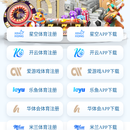
创立初心与品牌愿景
自创立之初，乐动在线官网就确立了“科技驱动体育创新”的
发展方向，融合赛事直播、数据分析与观赛互动体验，打造
兼具专业性与沉浸感的体育平台。 我们希望通过技术力量
让乐动在线官网等体育内容更便捷、更智能地触达全球用
户。